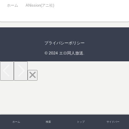
ホーム
ANission(アニ社)
プライバシーポリシー
© 2024 エロ同人放送.
ホーム
検索
トップ
サイドバー